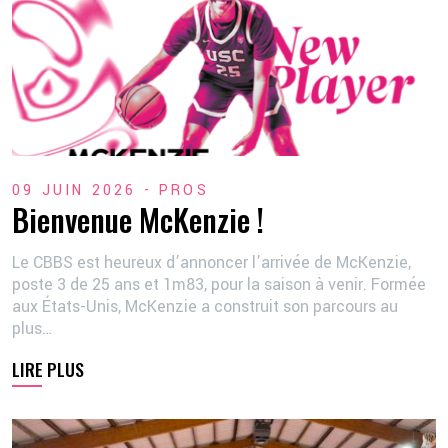
09 JUIN 2026 -
PROS
Bienvenue McKenzie !
Le CBBS est heureux d’annoncer l’arrivée de McKenzie,
poste 3 de 25 ans et 1m83, pour la saison à venir. Formée
aux États-Unis, McKenzie a construit son parcours au
plus…
LIRE PLUS