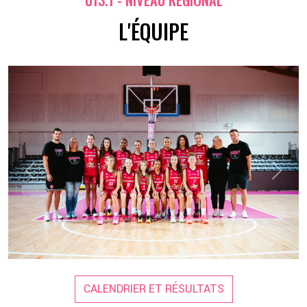
L'ÉQUIPE
2 💦
Previous
Next
CALENDRIER ET RÉSULTATS