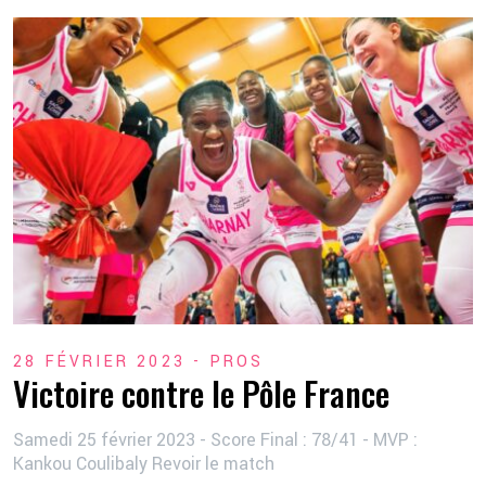
28 FÉVRIER 2023 -
PROS
Victoire contre le Pôle France
Samedi 25 février 2023 - Score Final : 78/41 - MVP :
Kankou Coulibaly Revoir le match