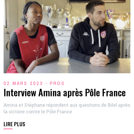
2 💦
02 MARS 2023 -
PROS
Interview Amina après Pôle France
Amina et Stéphane répondent aux questions de Bilel après
la victoire contre le Pôle France
LIRE PLUS