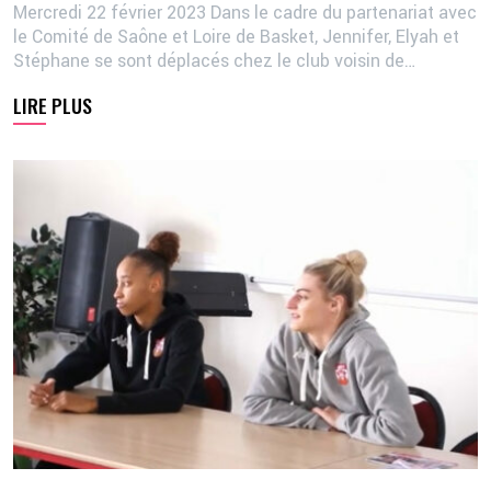
Mercredi 22 février 2023 Dans le cadre du partenariat avec
le Comité de Saône et Loire de Basket, Jennifer, Elyah et
Stéphane se sont déplacés chez le club voisin de…
LIRE PLUS