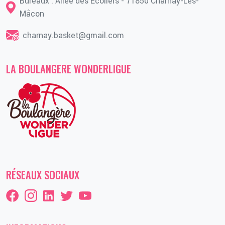
Bureaux : Allée des Écoliers - 71850 Charnay-Lès-
Mâcon
charnay.basket@gmail.com
LA BOULANGERE WONDERLIGUE
RÉSEAUX SOCIAUX