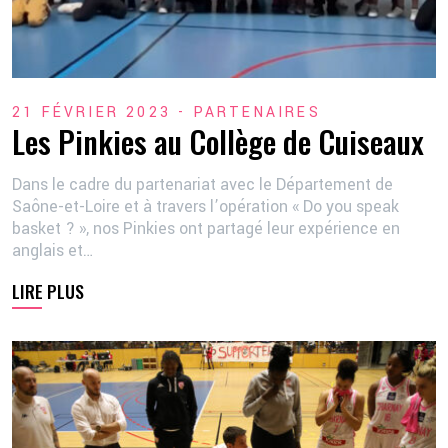
21 FÉVRIER 2023 -
PARTENAIRES
Les Pinkies au Collège de Cuiseaux
Dans le cadre du partenariat avec le Département de
Saône-et-Loire et à travers l’opération « Do you speak
basket ? », nos Pinkies ont partagé leur expérience en
anglais et…
LIRE PLUS