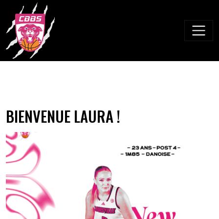
Skip
to
content
BIENVENUE LAURA !