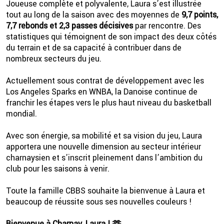
Joueuse complète et polyvalente, Laura s’est illustrée
tout au long de la saison avec des moyennes de
9,7 points,
7,7 rebonds et 2,3 passes décisives
par rencontre. Des
statistiques qui témoignent de son impact des deux côtés
du terrain et de sa capacité à contribuer dans de
nombreux secteurs du jeu.
Actuellement sous contrat de développement avec les
Los Angeles Sparks en WNBA, la Danoise continue de
franchir les étapes vers le plus haut niveau du basketball
mondial.
Avec son énergie, sa mobilité et sa vision du jeu, Laura
apportera une nouvelle dimension au secteur intérieur
charnaysien et s’inscrit pleinement dans l’ambition du
club pour les saisons à venir.
Toute la famille CBBS souhaite la bienvenue à Laura et
beaucoup de réussite sous ses nouvelles couleurs !
Bienvenue à Charnay, Laura ! 🫶