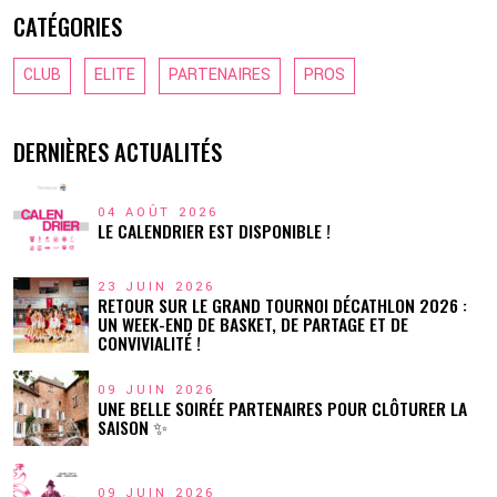
CATÉGORIES
CLUB
ELITE
PARTENAIRES
PROS
DERNIÈRES ACTUALITÉS
04 AOÛT 2026
LE CALENDRIER EST DISPONIBLE !
23 JUIN 2026
RETOUR SUR LE GRAND TOURNOI DÉCATHLON 2026 :
UN WEEK-END DE BASKET, DE PARTAGE ET DE
CONVIVIALITÉ !
09 JUIN 2026
UNE BELLE SOIRÉE PARTENAIRES POUR CLÔTURER LA
SAISON ✨
09 JUIN 2026