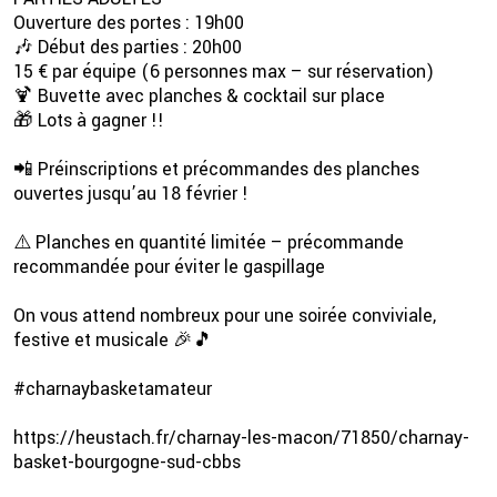
Ouverture des portes : 19h00
🎶 Début des parties : 20h00
15 € par équipe (6 personnes max – sur réservation)
🍹 Buvette avec planches & cocktail sur place
🎁 Lots à gagner !!
📲 Préinscriptions et précommandes des planches
ouvertes jusqu’au 18 février !
⚠️ Planches en quantité limitée – précommande
recommandée pour éviter le gaspillage
On vous attend nombreux pour une soirée conviviale,
festive et musicale 🎉🎵
#charnaybasketamateur
https://heustach.fr/charnay-les-macon/71850/charnay-
basket-bourgogne-sud-cbbs