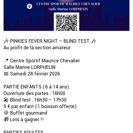
🎶 PINKIES FEVER NIGHT – BLIND TEST 🎶
Au profit de la section amateur
📍 Centre Sportif Maurice Chevalier
Salle Marine LORPHELIN
2 💦
📅 Samedi 28 février 2026
PARTIE ENFANTS (6 à 14 ans)
Ouverture des portes : 16h00
🎤 Blind test : 16h30 – 17h30
5 € par enfant (1 boisson offerte)
🍪 Buffet gourmand
🎁 Lots à gagner !!
PARTIES ADULTES