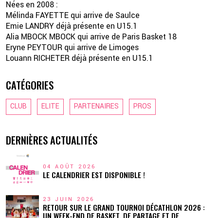
Nées en 2008 :
Mélinda FAYETTE qui arrive de Saulce
Emie LANDRY déjà présente en U15.1
Alia MBOCK MBOCK qui arrive de Paris Basket 18
Eryne PEYTOUR qui arrive de Limoges
Louann RICHETER déjà présente en U15.1
CATÉGORIES
CLUB
ELITE
PARTENAIRES
PROS
DERNIÈRES ACTUALITÉS
04 AOÛT 2026
LE CALENDRIER EST DISPONIBLE !
23 JUIN 2026
RETOUR SUR LE GRAND TOURNOI DÉCATHLON 2026 :
UN WEEK-END DE BASKET, DE PARTAGE ET DE