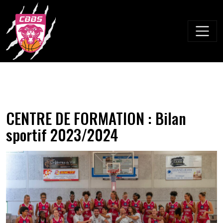
Skip
to
content
CENTRE DE FORMATION : Bilan
sportif 2023/2024