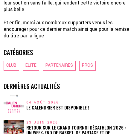
leur soutien sans faille, qui rendent cette victoire encore
plus belle
Et enfin, merci aux nombreux supporters venus les
encourager pour ce dernier match ainsi que pour la remise
du titre par la ligue
CATÉGORIES
CLUB
ELITE
PARTENAIRES
PROS
DERNIÈRES ACTUALITÉS
04 AOÛT 2026
LE CALENDRIER EST DISPONIBLE !
23 JUIN 2026
RETOUR SUR LE GRAND TOURNOI DÉCATHLON 2026 :
UN WEEK-END DE BASKET, DE PARTAGE ET DE