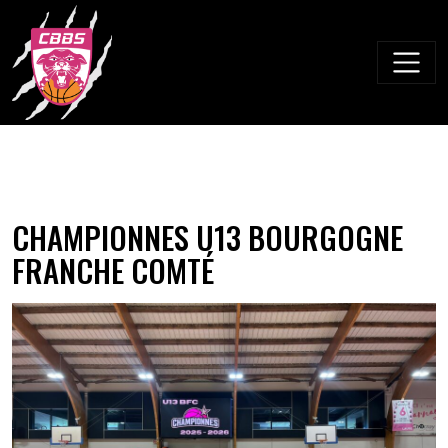
Skip
to
content
CHAMPIONNES U13 BOURGOGNE
FRANCHE COMTÉ