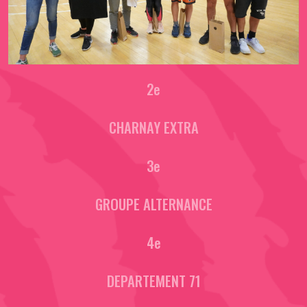
2e
CHARNAY EXTRA
3e
GROUPE ALTERNANCE
4e
DEPARTEMENT 71