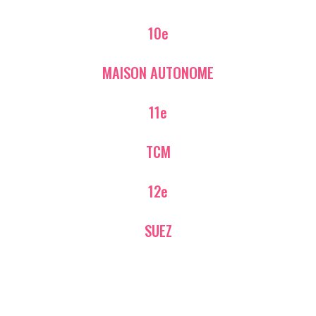
10e
MAISON AUTONOME
11e
TCM
12e
SUEZ