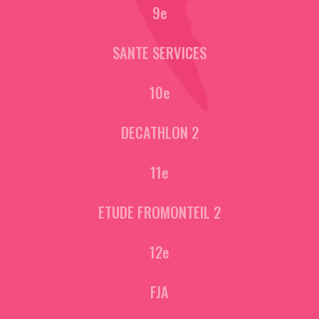
9e
SANTE SERVICES
10e
DECATHLON 2
11e
ETUDE FROMONTEIL 2
12e
FJA