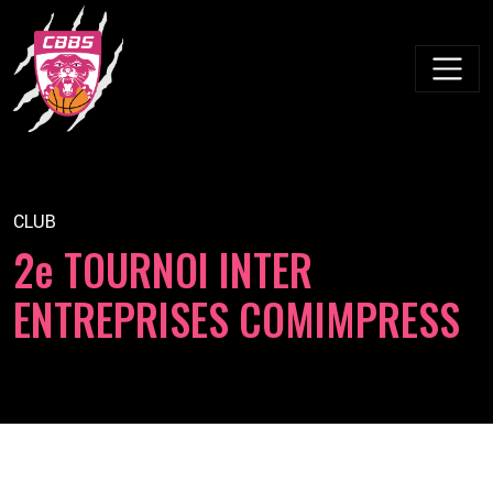
Skip
to
content
CLUB
2e TOURNOI INTER
ENTREPRISES COMIMPRESS