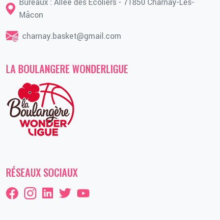
Bureaux : Allée des Écoliers - 71850 Charnay-Lès-
Mâcon
charnay.basket@gmail.com
LA BOULANGERE WONDERLIGUE
RÉSEAUX SOCIAUX