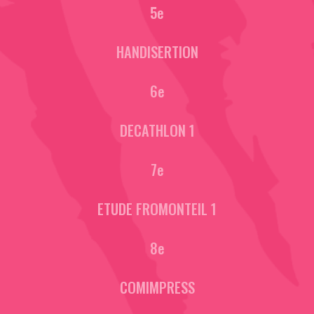
5e
HANDISERTION
6e
DECATHLON 1
7e
ETUDE FROMONTEIL 1
8e
COMIMPRESS