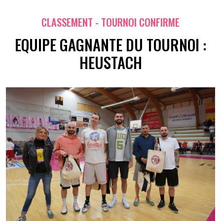
CLASSEMENT - TOURNOI CONFIRME
EQUIPE GAGNANTE DU TOURNOI :
HEUSTACH
2 💦