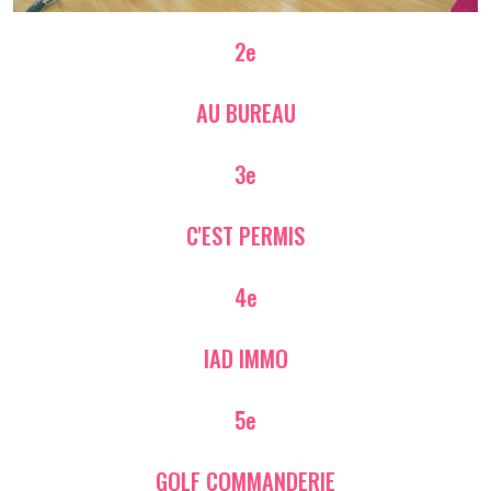
2e
AU BUREAU
3e
C'EST PERMIS
4e
IAD IMMO
5e
GOLF COMMANDERIE