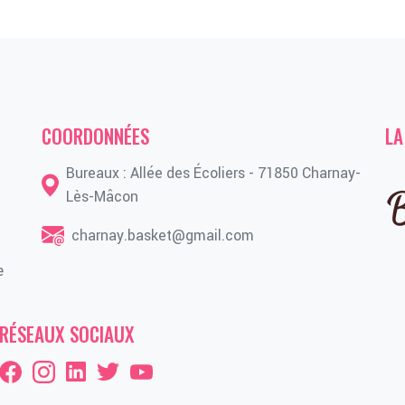
COORDONNÉES
LA
Bureaux : Allée des Écoliers - 71850 Charnay-
Lès-Mâcon
charnay.basket@gmail.com
e
RÉSEAUX SOCIAUX