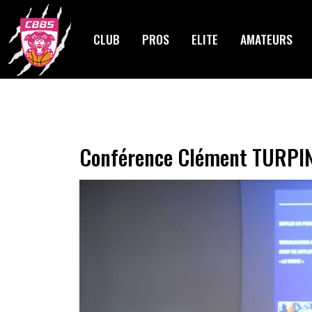
Skip
to
CLUB
PROS
ELITE
AMATEURS
content
Conférence Clément TURPI