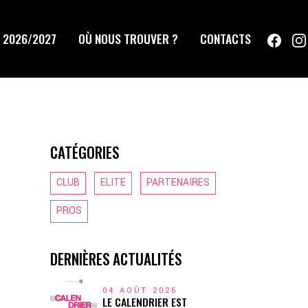
 2026/2027
OÙ NOUS TROUVER ?
CONTACTS
CATÉGORIES
CLUB
ELITE
PARTENAIRES
PROS
DERNIÈRES ACTUALITÉS
04 AOÛT 2026
LE CALENDRIER EST