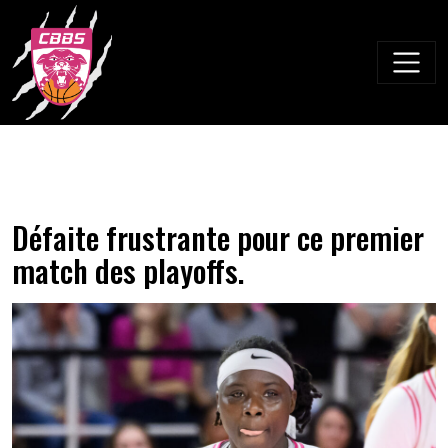
Skip
to
content
Défaite frustrante pour ce premier
match des playoffs.