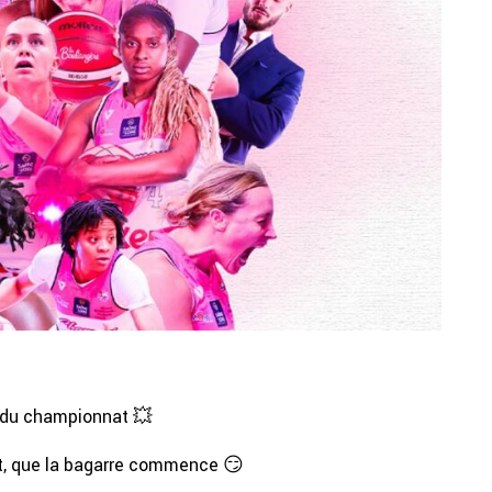
e du championnat 💥
t, que la bagarre commence 😏