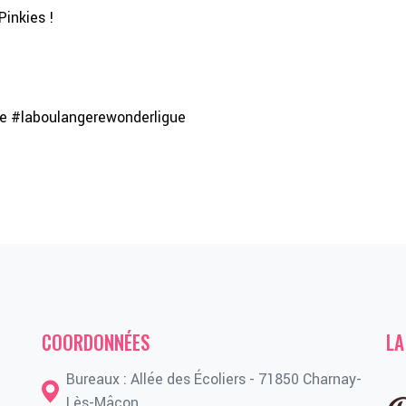
Pinkies !
 #laboulangerewonderligue
COORDONNÉES
LA
Bureaux : Allée des Écoliers - 71850 Charnay-
Lès-Mâcon