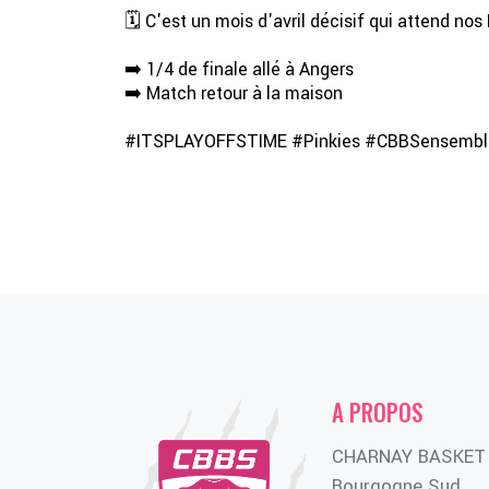
🗓️ C'est un mois d'avril décisif qui attend nos 
➡️ 1/4 de finale allé à Angers
➡️ Match retour à la maison
#ITSPLAYOFFSTIME #Pinkies #CBBSensemble
A PROPOS
CHARNAY BASKET
Bourgogne Sud