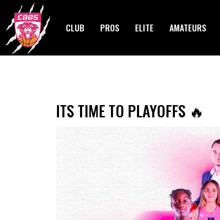
Skip
to
CLUB
PROS
ELITE
AMATEURS
content
ITS TIME TO PLAYOFFS 🔥