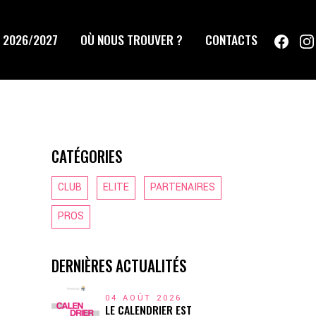
 2026/2027
OÙ NOUS TROUVER ?
CONTACTS
CATÉGORIES
CLUB
ELITE
PARTENAIRES
PROS
DERNIÈRES ACTUALITÉS
04 AOÛT 2026
LE CALENDRIER EST