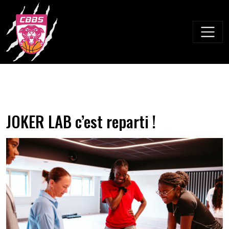
Skip
to
content
JOKER LAB c’est reparti !