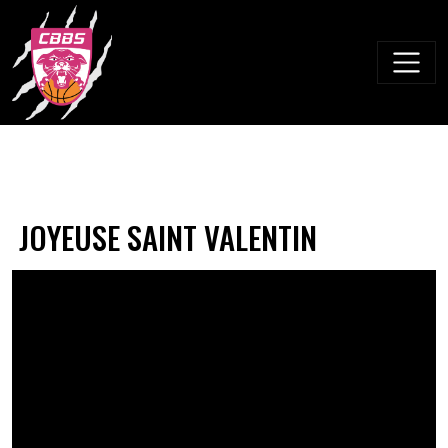
Skip
to
content
JOYEUSE SAINT VALENTIN