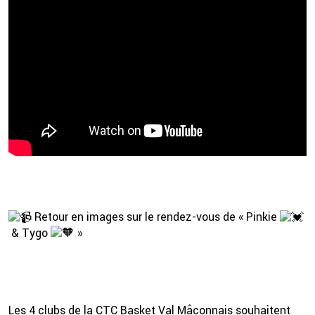
2 💦
Retour en images sur le rendez-vous de « Pinkie
& Tygo
»
Les 4 clubs de la CTC Basket Val Mâconnais souhaitent