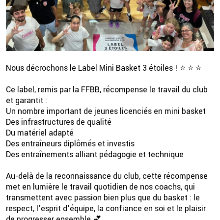
Nous décrochons le Label Mini Basket 3 étoiles ! ⭐️ ⭐️ ⭐️
Ce label, remis par la FFBB, récompense le travail du club
et garantit :
Un nombre important de jeunes licenciés en mini basket
2 💦
Des infrastructures de qualité
Du matériel adapté
Des entraîneurs diplômés et investis
Des entraînements alliant pédagogie et technique
Au-delà de la reconnaissance du club, cette récompense
met en lumière le travail quotidien de nos coachs, qui
transmettent avec passion bien plus que du basket : le
respect, l'esprit d'équipe, la confiance en soi et le plaisir
de progresser ensemble 💕