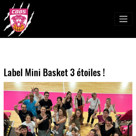
Skip
to
content
Label Mini Basket 3 étoiles !