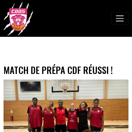
Skip
to
content
MATCH DE PRÉPA CDF RÉUSSI !