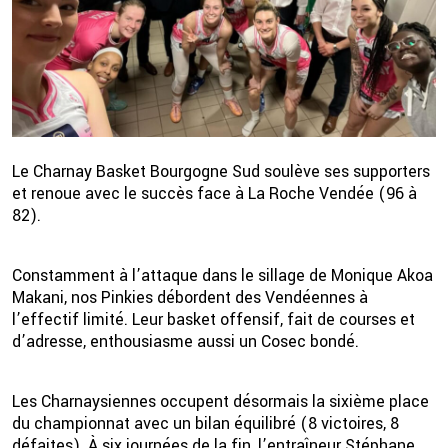
Le Charnay Basket Bourgogne Sud soulève ses supporters
et renoue avec le succès face à La Roche Vendée (96 à
82).
2 💦
Constamment à l’attaque dans le sillage de Monique Akoa
Makani, nos Pinkies débordent des Vendéennes à
l’effectif limité. Leur basket offensif, fait de courses et
d’adresse, enthousiasme aussi un Cosec bondé.
Les Charnaysiennes occupent désormais la sixième place
du championnat avec un bilan équilibré (8 victoires, 8
défaites). À six journées de la fin, l’entraîneur Stéphane