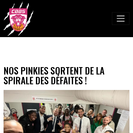
Skip
to
content
NOS PINKIES SORTENT DE LA
SPIRALE DES DÉFAITES !