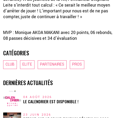
Leite s’interdit tout calcul : « Ce serait le meilleur moyen
d’arrêter de jouer ! L’important pour nous est de ne pas
compter, juste de continuer à travailler ! »
MVP : Monique AKOA MAKANI avec 20 points, 06 rebonds,
08 passes décisives et 34 d'évaluation
CATÉGORIES
CLUB
ELITE
PARTENAIRES
PROS
DERNIÈRES ACTUALITÉS
04 AOÛT 2026
LE CALENDRIER EST DISPONIBLE !
23 JUIN 2026