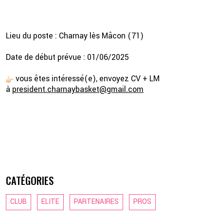
Lieu du poste : Charnay lès Mâcon (71)
Date de début prévue : 01/06/2025
vous êtes intéressé(e), envoyez CV + LM
à
president.charnaybasket@gmail.com
CATÉGORIES
CLUB
ELITE
PARTENAIRES
PROS