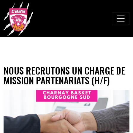
Skip
to
content
NOUS RECRUTONS UN CHARGE DE
MISSION PARTENARIATS (H/F)