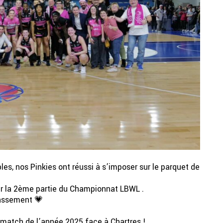
les, nos Pinkies ont réussi à s’imposer sur le parquet de
r la 2ème partie du Championnat LBWL .
lassement 💗
match de l’année 2025 face à Chartres !