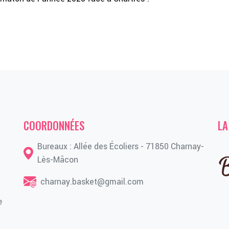
COORDONNÉES
LA
Bureaux : Allée des Écoliers - 71850 Charnay-
Lès-Mâcon
charnay.basket@gmail.com
e