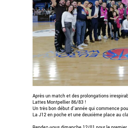
Après un match et des prolongations irrespirab
Lattes Montpellier 86/83 !
Un très bon début d’année qui commence pou
La J12 en poche et une deuxième place au c
Rendez-vous dimanche 12/01 pour le premier 