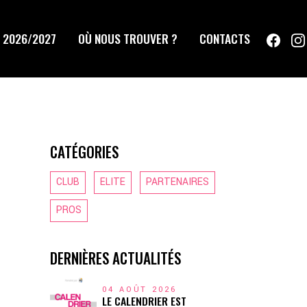
 2026/2027
OÙ NOUS TROUVER ?
CONTACTS
CATÉGORIES
CLUB
ELITE
PARTENAIRES
PROS
DERNIÈRES ACTUALITÉS
04 AOÛT 2026
LE CALENDRIER EST