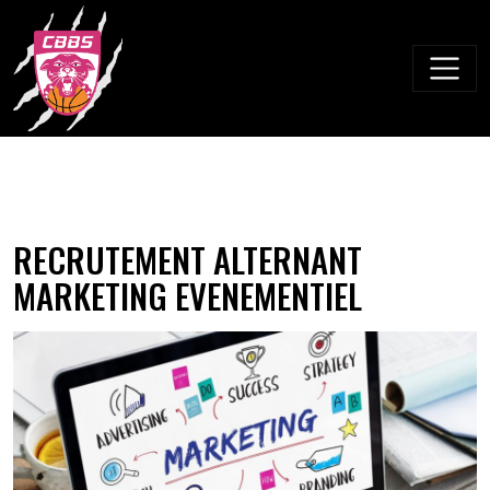
Skip
to
content
RECRUTEMENT ALTERNANT
MARKETING EVENEMENTIEL