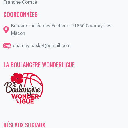
Franche Comté
COORDONNÉES
Bureaux : Allée des Écoliers - 71850 Charnay-Lès-
Mâcon
charnay.basket@gmail.com
LA BOULANGERE WONDERLIGUE
RÉSEAUX SOCIAUX