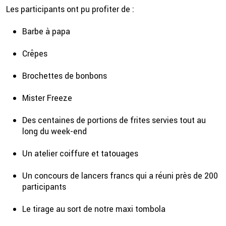
Les participants ont pu profiter de :
Barbe à papa
Crêpes
Brochettes de bonbons
Mister Freeze
Des centaines de portions de frites servies tout au
long du week-end
Un atelier coiffure et tatouages
Un concours de lancers francs qui a réuni près de 200
participants
Le tirage au sort de notre maxi tombola