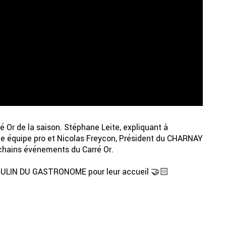
é Or de la saison. Stéphane Leite, expliquant à
ne équipe pro et Nicolas Freycon, Président du CHARNAY
chains événements du Carré Or.
 MOULIN DU GASTRONOME pour leur accueil 🤝🏻