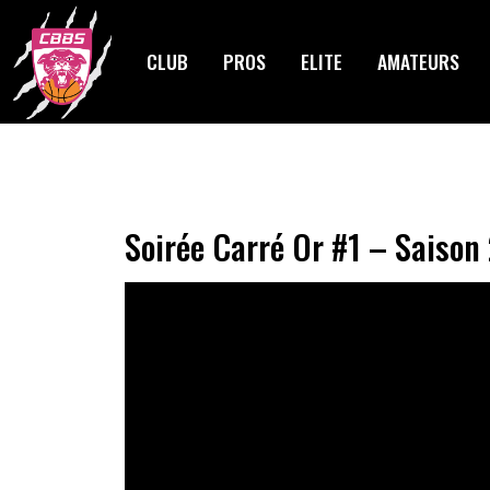
Skip
to
CLUB
PROS
ELITE
AMATEURS
content
Soirée Carré Or #1 – Saiso