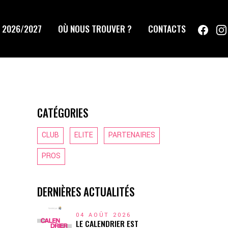
 2026/2027
OÙ NOUS TROUVER ?
CONTACTS
CATÉGORIES
CLUB
ELITE
PARTENAIRES
PROS
DERNIÈRES ACTUALITÉS
04 AOÛT 2026
LE CALENDRIER EST