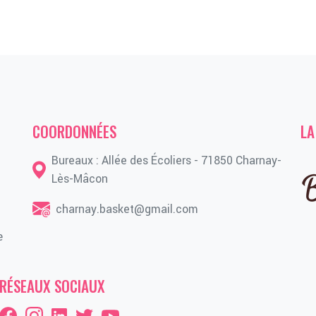
COORDONNÉES
LA
Bureaux : Allée des Écoliers - 71850 Charnay-
Lès-Mâcon
charnay.basket@gmail.com
e
RÉSEAUX SOCIAUX