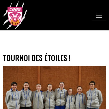
Skip
to
content
TOURNOI DES ÉTOILES !