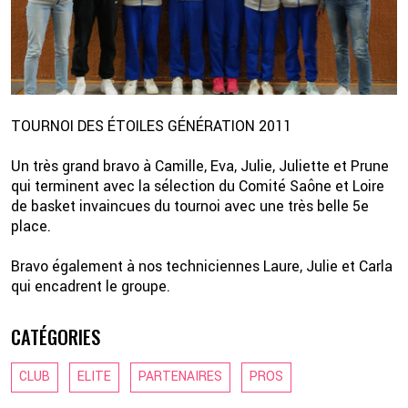
TOURNOI DES ÉTOILES GÉNÉRATION 2011
Un très grand bravo à Camille, Eva, Julie, Juliette et Prune
qui terminent avec la sélection du Comité Saône et Loire
de basket invaincues du tournoi avec une très belle 5e
2 💦
place.
Bravo également à nos techniciennes Laure, Julie et Carla
qui encadrent le groupe.
CATÉGORIES
CLUB
ELITE
PARTENAIRES
PROS