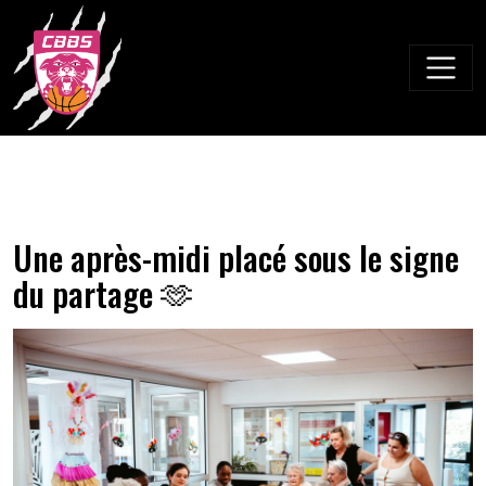
Skip
to
content
Une après-midi placé sous le signe
du partage 🫶