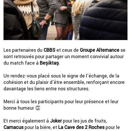
Les partenaires du
CBBS
et ceux de
Groupe Alternance
se
sont retrouvés pour partager un moment convivial autour
du match face à
Beşiktaş
.
2 💦
Un rendez-vous placé sous le signe de l’échange, de la
cohésion et du plaisir d’être ensemble, renforçant encore
davantage les liens entre nos structures.
Merci à tous les participants pour leur présence et leur
bonne humeur 👏
Et merci également à
Joker
pour les jus de fruits,
Carnacus
pour la bière, et
La Cave des 2 Roches
pour le