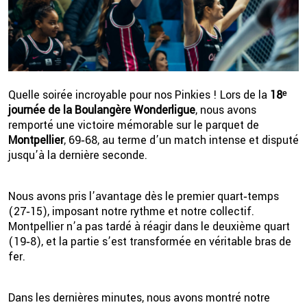
Quelle soirée incroyable pour nos Pinkies ! Lors de la
18ᵉ
journée de la
Boulangère Wonderligue
, nous avons
remporté une victoire mémorable sur le parquet de
Montpellier
, 69‑68, au terme d’un match intense et disputé
jusqu’à la dernière seconde.
2 💦
Nous avons pris l’avantage dès le premier quart‑temps
(27‑15), imposant notre rythme et notre collectif.
Montpellier n’a pas tardé à réagir dans le deuxième quart
(19‑8), et la partie s’est transformée en véritable bras de
fer.
Dans les dernières minutes, nous avons montré notre