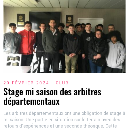
20 FÉVRIER 2024 -
CLUB
Stage mi saison des arbitres
départementaux
Les arbitres départementaux ont une obligation de stage à
mi saison. Une partie en situation sur le terrain avec des
retours d’expériences et une seconde théorique. Cette