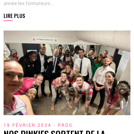
année les formateurs…
LIRE PLUS
19 FÉVRIER 2024 -
PROS
NOS PINKIES SORTENT DE LA