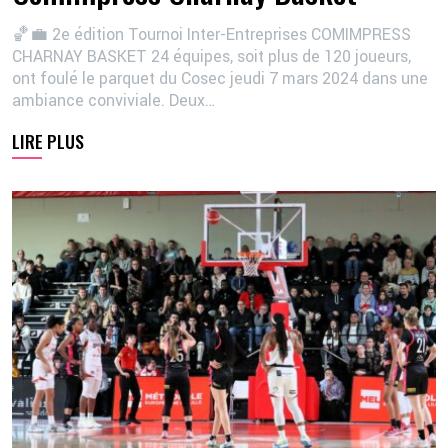
🏀💼 2e édition Tournoi Inter-Entreprises COMIMPRESS
CHARNAY BASKET 24 équipes, soit plus de 120 joueurs,
ont foulé le parquet du Cosec jeudi 7 mars 2024 dans une
ambiance conviviale. Deux…
LIRE PLUS