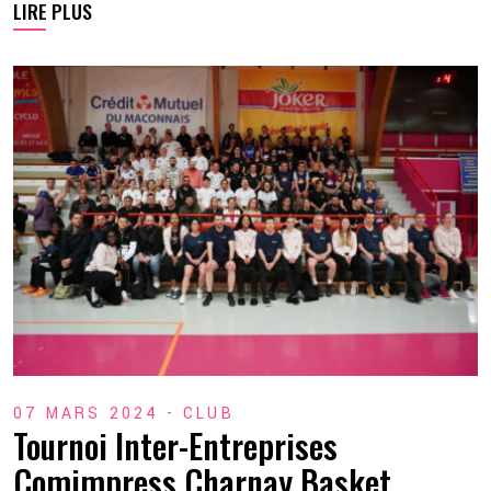
LIRE PLUS
07 MARS 2024 -
CLUB
Tournoi Inter-Entreprises
Comimpress Charnay Basket