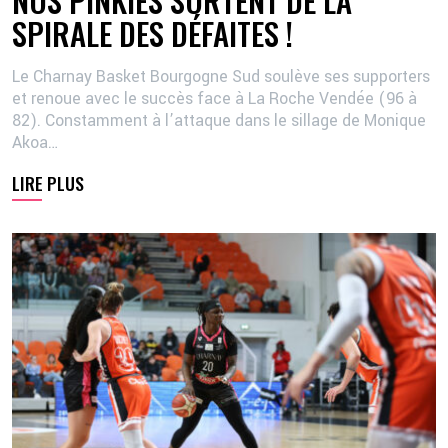
SPIRALE DES DÉFAITES !
Le Charnay Basket Bourgogne Sud soulève ses supporters
et renoue avec le succès face à La Roche Vendée (96 à
82). Constamment à l’attaque dans le sillage de Monique
Akoa…
LIRE PLUS