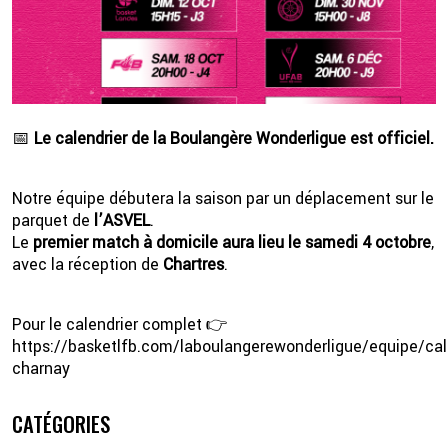
📅
Le calendrier de la Boulangère Wonderligue est officiel.
Notre équipe débutera la saison par un déplacement sur le
parquet de
l’ASVEL
.
2 💦
Le
premier match à domicile aura lieu le samedi 4 octobre
,
avec la réception de
Chartres
.
Pour le calendrier complet 👉
https://basketlfb.com/laboulangerewonderligue/equipe/cal
charnay
CATÉGORIES