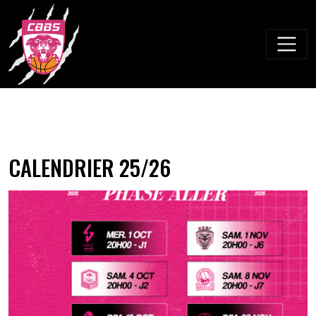
Skip
to
content
CALENDRIER 25/26