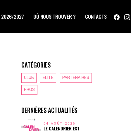
 2026/2027
OÙ NOUS TROUVER ?
CONTACTS
CATÉGORIES
CLUB
ELITE
PARTENAIRES
PROS
DERNIÈRES ACTUALITÉS
04 AOÛT 2026
LE CALENDRIER EST