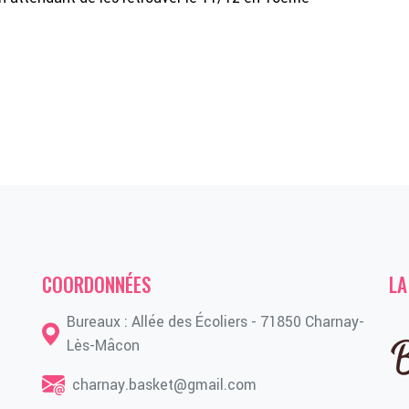
COORDONNÉES
LA
Bureaux : Allée des Écoliers - 71850 Charnay-
Lès-Mâcon
charnay.basket@gmail.com