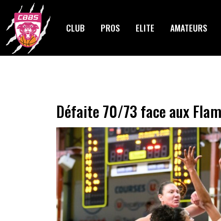
Skip
to
CLUB
PROS
ELITE
AMATEURS
content
Défaite 70/73 face aux Fla