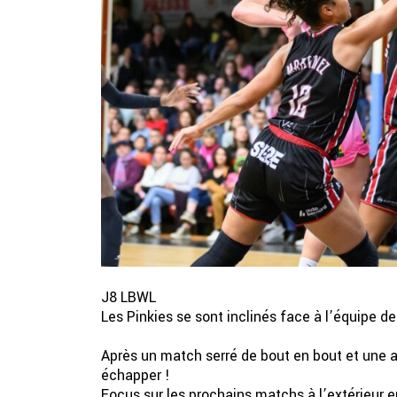
J8 LBWL
Les Pinkies se sont inclinés face à l’équipe de
Après un match serré de bout en bout et une am
échapper !
Focus sur les prochains matchs à l’extérieur 