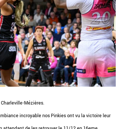
 Charleville-Mézières.
biance incroyable nos Pinkies ont vu la victoire leur
en attendant de les retrouver le 11/12 en 16eme