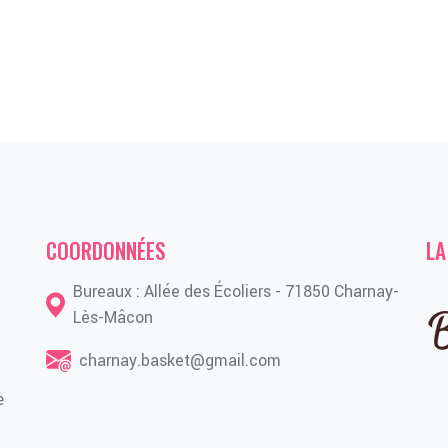
COORDONNÉES
LA
Bureaux : Allée des Écoliers - 71850 Charnay-
Lès-Mâcon
charnay.basket@gmail.com
e