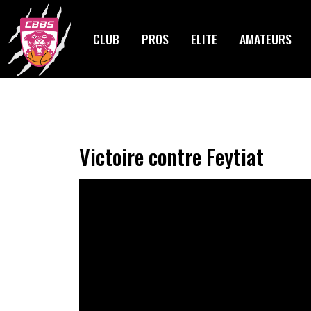
Skip
to
CLUB
PROS
ELITE
AMATEURS
content
Victoire contre Feytiat