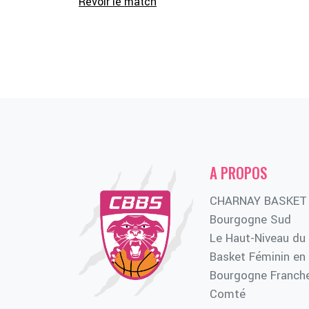
Revoir le match
A PROPOS
CHARNAY BASKET
Bourgogne Sud
Le Haut-Niveau du
Basket Féminin en
Bourgogne Franch
Comté