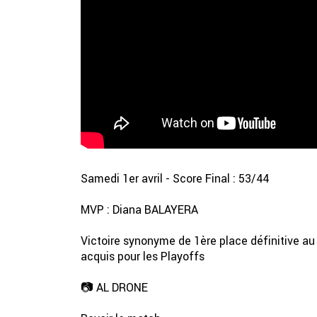
Samedi 1er avril - Score Final : 53/44
MVP : Diana BALAYERA
Victoire synonyme de 1ère place définitive au
acquis pour les Playoffs
📷 AL DRONE