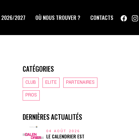
 2026/2027
OÙ NOUS TROUVER ?
CONTACTS
CATÉGORIES
CLUB
ELITE
PARTENAIRES
PROS
DERNIÈRES ACTUALITÉS
04 AOÛT 2026
LE CALENDRIER EST